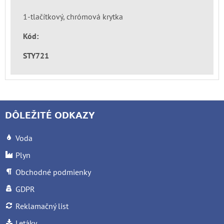
1-tlačítkový, chrómová krytka
Kód:
STY721
DÔLEŽITÉ ODKAZY
Voda
Plyn
Obchodné podmienky
GDPR
Reklamačný list
Letáky