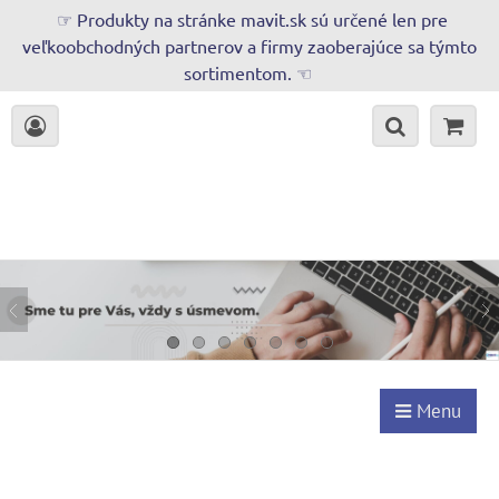
☞ Produkty na stránke mavit.sk sú určené len pre
veľkoobchodných partnerov a firmy zaoberajúce sa týmto
sortimentom. ☜
Menu