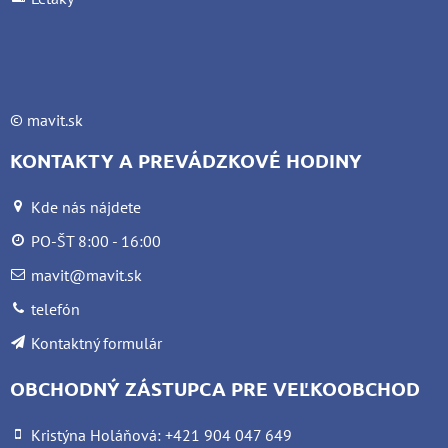
©
mavit.sk
KONTAKTY A PREVÁDZKOVÉ HODINY
Kde nás nájdete
PO-ŠT 8:00 - 16:00
mavit@mavit.sk
telefón
Kontaktný formulár
OBCHODNÝ ZÁSTUPCA PRE VEĽKOOBCHOD
Kristýna Holáňová: +421 904 047 649