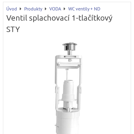
Úvod
Produkty
VODA
WC ventily + ND
Ventil splachovací 1-tlačítkový
STY