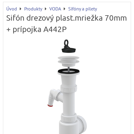
Úvod
Produkty
VODA
Sifóny a pilety
Sifón drezový plast.mriežka 70mm
+ prípojka A442P