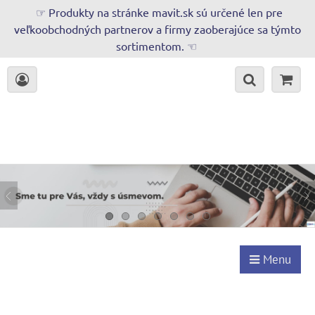
☞ Produkty na stránke mavit.sk sú určené len pre
veľkoobchodných partnerov a firmy zaoberajúce sa týmto
sortimentom. ☜
Menu