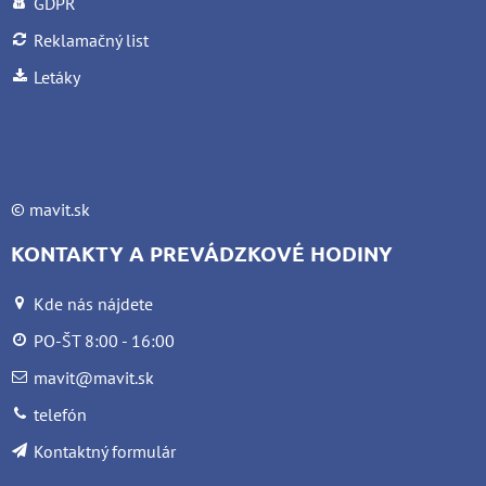
GDPR
Reklamačný list
Letáky
©
mavit.sk
KONTAKTY A PREVÁDZKOVÉ HODINY
Kde nás nájdete
PO-ŠT 8:00 - 16:00
mavit@mavit.sk
telefón
Kontaktný formulár