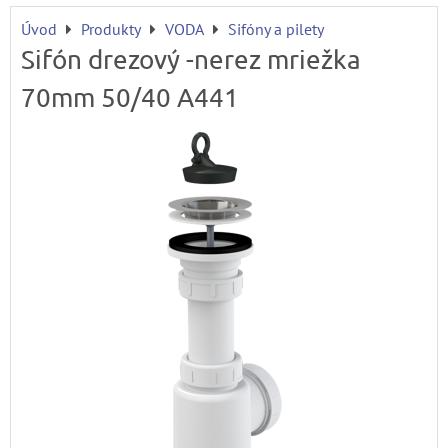
Úvod
Produkty
VODA
Sifóny a pilety
Sifón drezový -nerez mriežka
70mm 50/40 A441