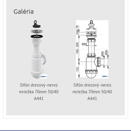
Galéria
Sifón drezový -nerez
Sifón drezový -nerez
mriežka 70mm 50/40
mriežka 70mm 50/40
A441
A441