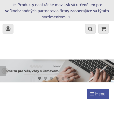
☞ Produkty na stránke mavit.sk sú určené len pre
veľkoobchodných partnerov a firmy zaoberajúce sa týmto
sortimentom. ☜
Menu