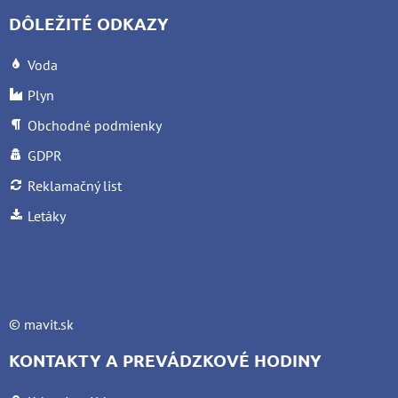
DÔLEŽITÉ ODKAZY
Voda
Plyn
Obchodné podmienky
GDPR
Reklamačný list
Letáky
©
mavit.sk
KONTAKTY A PREVÁDZKOVÉ HODINY