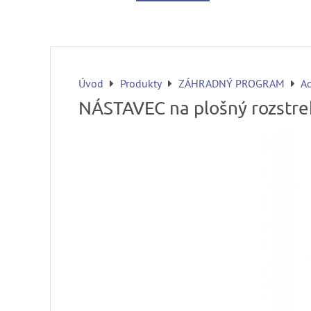
Úvod
Produkty
ZÁHRADNÝ PROGRAM
A
NÁSTAVEC na plošný rozstr