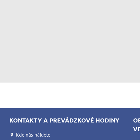
KONTAKTY A PREVÁDZKOVÉ HODINY
O
V
Kde nás nájdete