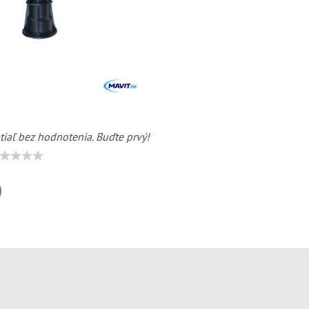
tiaľ bez hodnotenia. Buďte prvý!
il