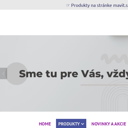
☞ Produkty na stránke mavit.
HOME
PRODUKTY
NOVINKY A AKCIE