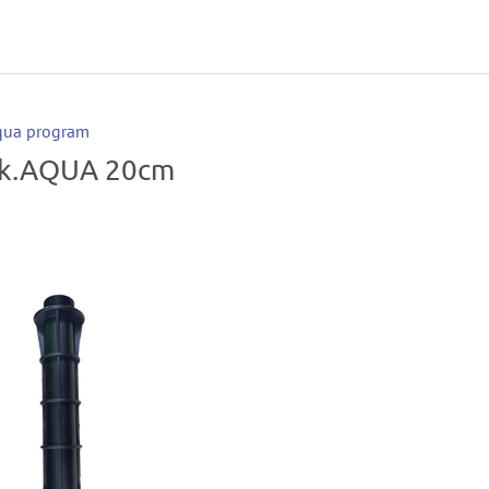
qua program
ek.AQUA 20cm