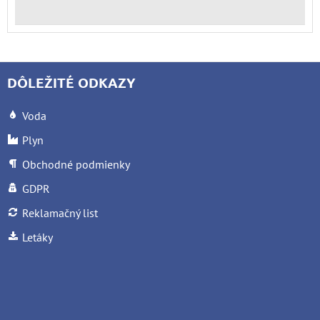
DÔLEŽITÉ ODKAZY
Voda
Plyn
Obchodné podmienky
GDPR
Reklamačný list
Letáky