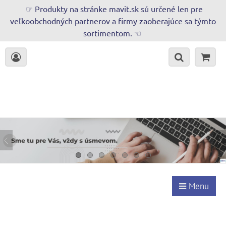
☞ Produkty na stránke mavit.sk sú určené len pre
veľkoobchodných partnerov a firmy zaoberajúce sa týmto
sortimentom. ☜
Menu