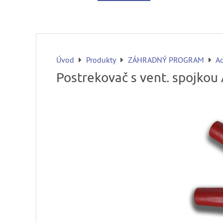
Úvod
Produkty
ZÁHRADNÝ PROGRAM
A
Postrekovač s vent. spojko