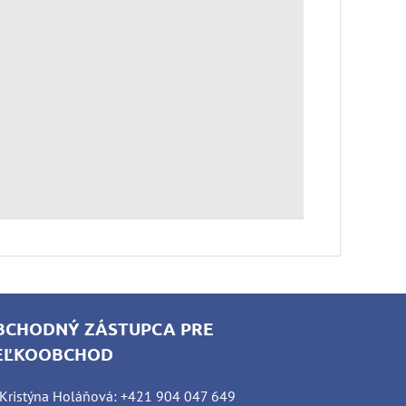
BCHODNÝ ZÁSTUPCA PRE
EĽKOOBCHOD
Kristýna Holáňová: +421 904 047 649