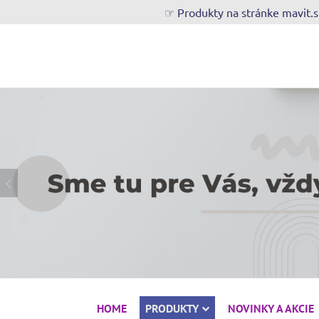
☞ Produkty na stránke mavit.
HOME
PRODUKTY
NOVINKY A AKCIE