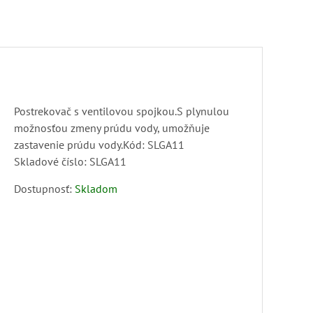
Postrekovač s ventilovou spojkou.S plynulou
možnosťou zmeny prúdu vody, umožňuje
zastavenie prúdu vody.Kód: SLGA11
Skladové číslo:
SLGA11
Dostupnosť:
Skladom