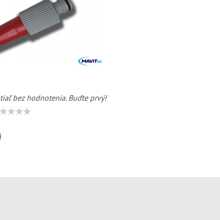
tiaľ bez hodnotenia. Buďte prvý!
il