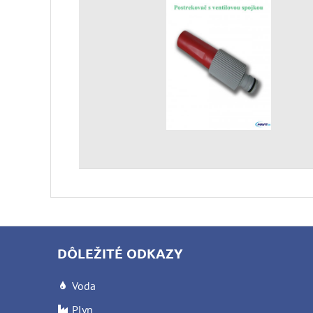
DÔLEŽITÉ ODKAZY
Voda
Plyn