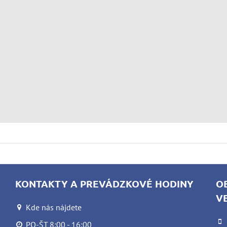
KONTAKTY A PREVÁDZKOVÉ HODINY
O
V
Kde nás nájdete
PO-ŠT 8:00 - 16:00