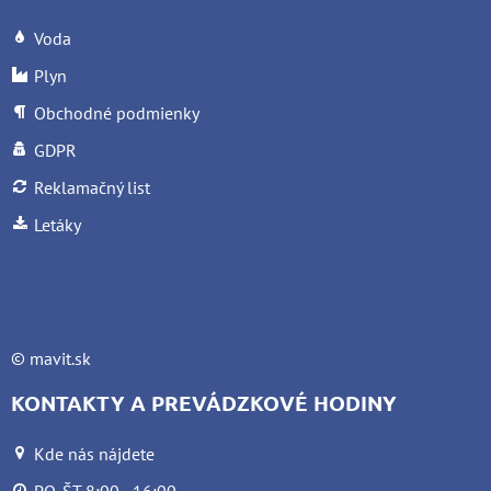
Voda
Plyn
Obchodné podmienky
GDPR
Reklamačný list
Letáky
©
mavit.sk
KONTAKTY A PREVÁDZKOVÉ HODINY
Kde nás nájdete
PO-ŠT 8:00 - 16:00