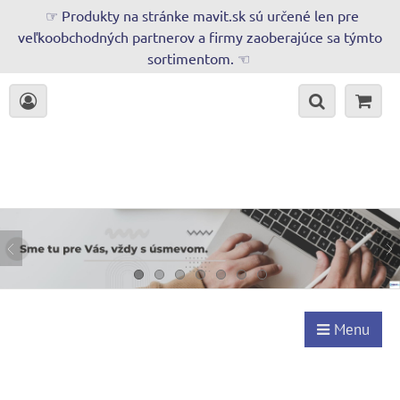
☞ Produkty na stránke mavit.sk sú určené len pre
veľkoobchodných partnerov a firmy zaoberajúce sa týmto
sortimentom. ☜
Menu