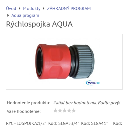
Úvod
Produkty
ZÁHRADNÝ PROGRAM
Aqua program
Rýchlospojka AQUA
Hodnotenie produktu:
Zatiaľ bez hodnotenia. Buďte prvý!
Vaše hodnotenie:
RÝCHLOSPOJKA:1/2" Kód: SLGA53/4" Kód: SLGA41" Kód: