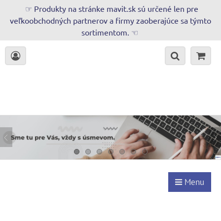
☞ Produkty na stránke mavit.sk sú určené len pre
veľkoobchodných partnerov a firmy zaoberajúce sa týmto
sortimentom. ☜
Menu