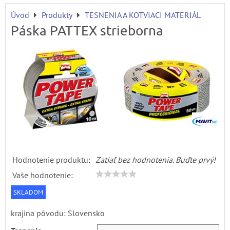
Úvod
Produkty
TESNENIA A KOTVIACI MATERIÁL
Páska PATTEX strieborna
Hodnotenie produktu:
Zatiaľ bez hodnotenia. Buďte prvý!
Vaše hodnotenie:
SKLADOM
krajina pôvodu: Slovensko