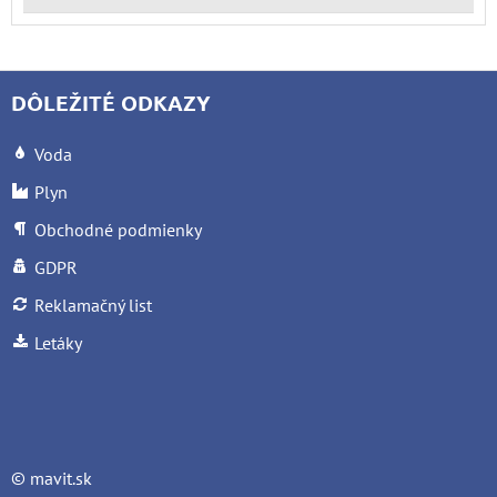
DÔLEŽITÉ ODKAZY
Voda
Plyn
Obchodné podmienky
GDPR
Reklamačný list
Letáky
©
mavit.sk