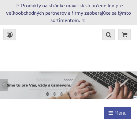
☞ Produkty na stránke mavit.sk sú určené len pre
veľkoobchodných partnerov a firmy zaoberajúce sa týmto
sortimentom. ☜
Menu