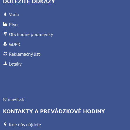
DÔLEŽITÉ ODKAZY
Voda
Plyn
Obchodné podmienky
GDPR
Reklamačný list
Letáky
©
mavit.sk
KONTAKTY A PREVÁDZKOVÉ HODINY
Kde nás nájdete