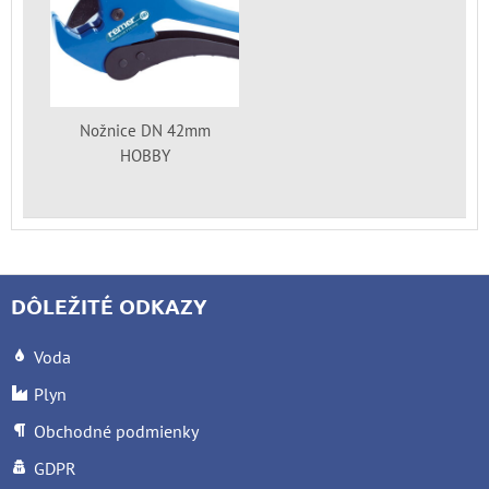
Nožnice DN 42mm
HOBBY
DÔLEŽITÉ ODKAZY
Voda
Plyn
Obchodné podmienky
GDPR