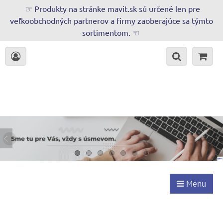
☞ Produkty na stránke mavit.sk sú určené len pre
veľkoobchodných partnerov a firmy zaoberajúce sa týmto
sortimentom. ☜
Menu