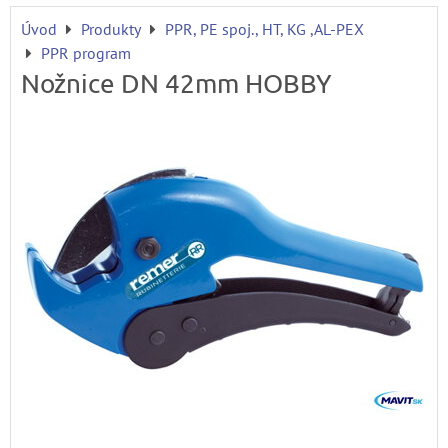
Úvod
Produkty
PPR, PE spoj., HT, KG ,AL-PEX
PPR program
Nožnice DN 42mm HOBBY