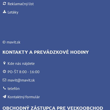
Reklamačný list
Letáky
©
mavit.sk
KONTAKTY A PREVÁDZKOVÉ HODINY
Kde nás nájdete
PO-ŠT 8:00 - 16:00
mavit@mavit.sk
telefón
Kontaktný formulár
OBCHODNÝ ZÁSTUPCA PRE VEĽKOOBCHOD