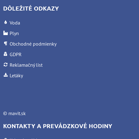
DÔLEŽITÉ ODKAZY
Voda
Plyn
Obchodné podmienky
GDPR
Reklamačný list
Letáky
©
mavit.sk
KONTAKTY A PREVÁDZKOVÉ HODINY