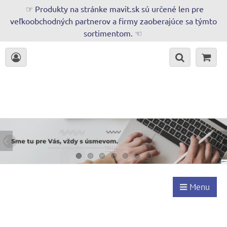
☞ Produkty na stránke mavit.sk sú určené len pre
veľkoobchodných partnerov a firmy zaoberajúce sa týmto
sortimentom. ☜
Menu