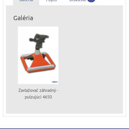
Galéria
Zavlažovač záhradný -
pulzujúci 4650