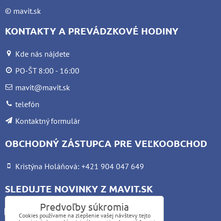
©
mavit.sk
KONTAKTY A PREVÁDZKOVÉ HODINY
Kde nás nájdete
PO-ŠT 8:00 - 16:00
mavit@mavit.sk
telefón
Kontaktný formulár
OBCHODNÝ ZÁSTUPCA PRE VEĽKOOBCHOD
Kristýna Holáňová: +421 904 047 649
SLEDUJTE NOVINKY Z MAVIT.SK
Predvoľby súkromia
Facebook
Cookies používame na zlepšenie vašej návštevy tejto