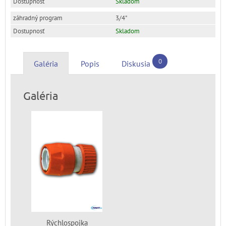
Skladom
3/4"
Skladom
0
Galéria
Popis
Diskusia
Galéria
Rýchlospojka