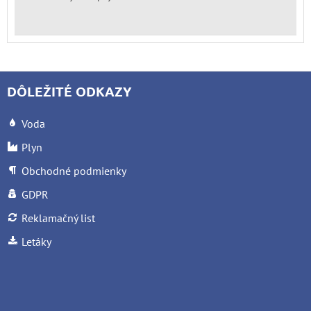
DÔLEŽITÉ ODKAZY
Voda
Plyn
Obchodné podmienky
GDPR
Reklamačný list
Letáky