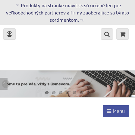
☞ Produkty na stránke mavit.sk sú určené len pre
veľkoobchodných partnerov a firmy zaoberajúce sa týmto
sortimentom. ☜
Menu