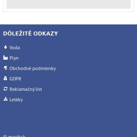
DÔLEŽITÉ ODKAZY
Voda
Plyn
Obchodné podmienky
GDPR
Reklamačný list
Letáky
©
mavit.sk