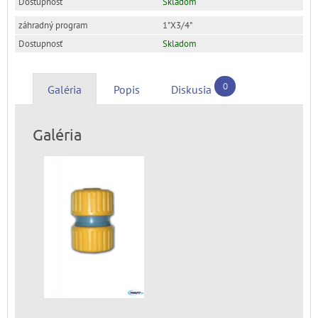
Skladom
1"X3/4"
Skladom
0
Galéria
Popis
Diskusia
Galéria