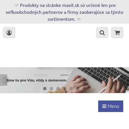
☞ Produkty na stránke mavit.sk sú určené len pre
veľkoobchodných partnerov a firmy zaoberajúce sa týmto
sortimentom. ☜
Menu