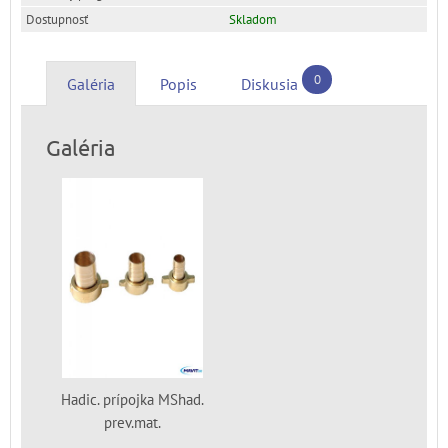
Skladom
0
Galéria
Popis
Diskusia
Galéria
Hadic. prípojka MShad.
prev.mat.