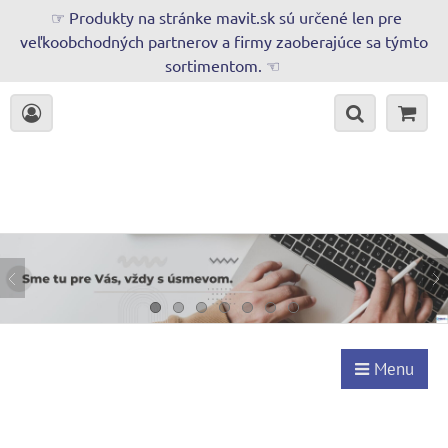
☞ Produkty na stránke mavit.sk sú určené len pre
veľkoobchodných partnerov a firmy zaoberajúce sa týmto
sortimentom. ☜
Menu