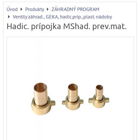
Úvod
Produkty
ZÁHRADNÝ PROGRAM
Ventily záhrad., GEKA, hadic.príp.,plast. nádoby
Hadic. prípojka MShad. prev.mat.