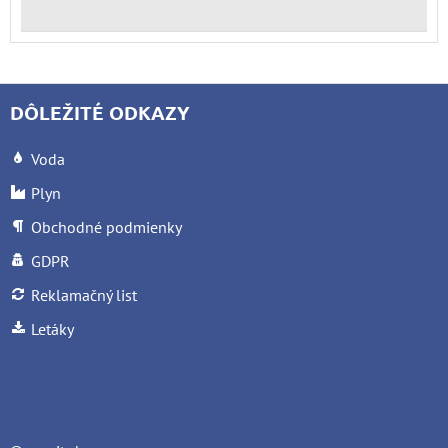
DÔLEŽITÉ ODKAZY
Voda
Plyn
Obchodné podmienky
GDPR
Reklamačný list
Letáky