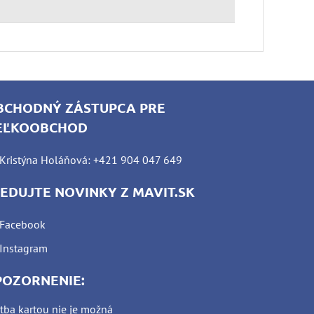
BCHODNÝ ZÁSTUPCA PRE
EĽKOOBCHOD
Kristýna Holáňová: +421 904 047 649
LEDUJTE NOVINKY Z MAVIT.SK
Facebook
Instagram
POZORNENIE:
tba kartou nie je možná