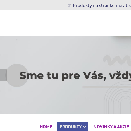
☞ Produkty na stránke mavit.
HOME
PRODUKTY
NOVINKY A AKCIE