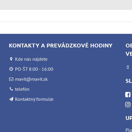
KONTAKTY A PREVÁDZKOVÉ HODINY
O
V
Kde nás nájdete
PO-ŠT 8:00 - 16:00
mavit@mavit.sk
S
telefón
Kontaktný formulár
U
Pla