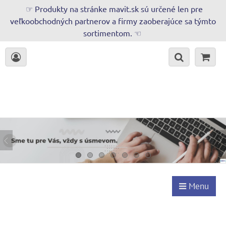
☞ Produkty na stránke mavit.sk sú určené len pre
veľkoobchodných partnerov a firmy zaoberajúce sa týmto
sortimentom. ☜
Menu