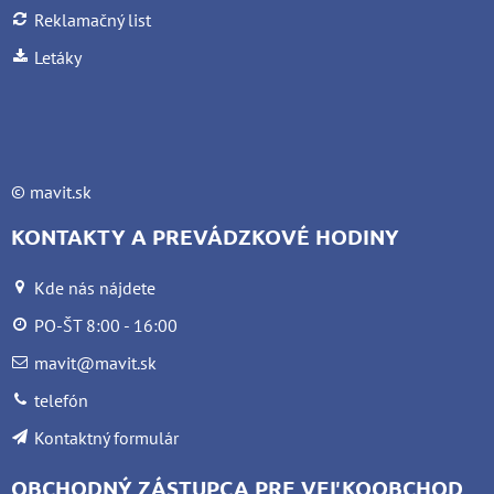
Reklamačný list
Letáky
©
mavit.sk
KONTAKTY A PREVÁDZKOVÉ HODINY
Kde nás nájdete
PO-ŠT 8:00 - 16:00
mavit@mavit.sk
telefón
Kontaktný formulár
OBCHODNÝ ZÁSTUPCA PRE VEĽKOOBCHOD