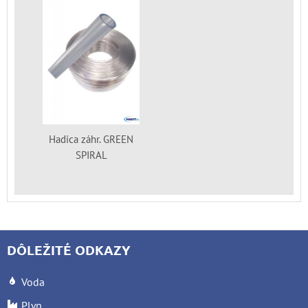
Hadica záhr. GREEN
SPIRAL
DÔLEŽITÉ ODKAZY
Voda
Plyn