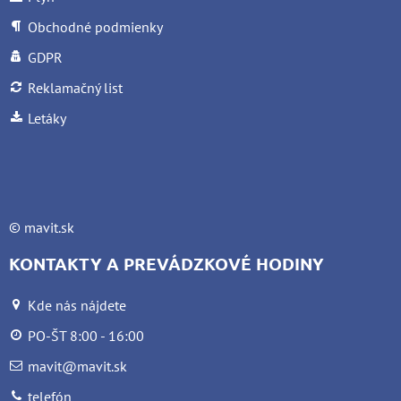
Obchodné podmienky
GDPR
Reklamačný list
Letáky
©
mavit.sk
KONTAKTY A PREVÁDZKOVÉ HODINY
Kde nás nájdete
PO-ŠT 8:00 - 16:00
mavit@mavit.sk
telefón