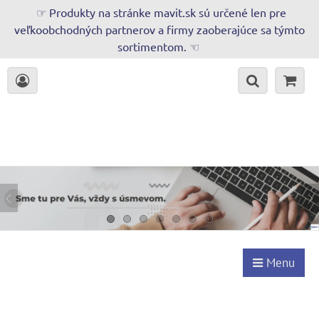
☞ Produkty na stránke mavit.sk sú určené len pre
veľkoobchodných partnerov a firmy zaoberajúce sa týmto
sortimentom. ☜
Menu