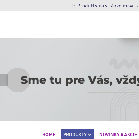
☞ Produkty na stránke mavit.
HOME
PRODUKTY
NOVINKY A AKCIE