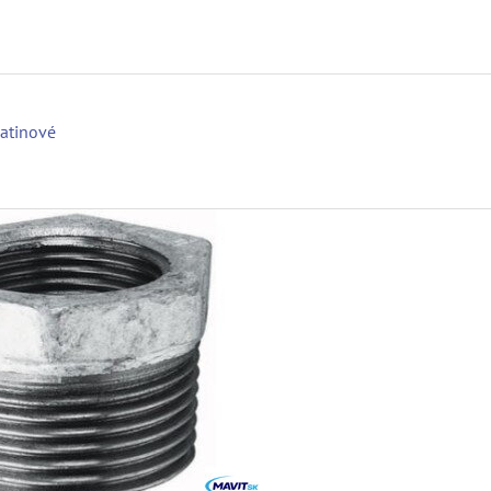
iatinové