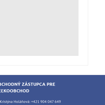
BCHODNÝ ZÁSTUPCA PRE
EĽKOOBCHOD
Kristýna Holáňová: +421 904 047 649