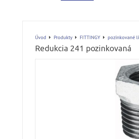
Úvod
Produkty
FITTINGY
pozinkované l
Redukcia 241 pozinkovaná