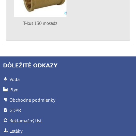
T-kus 130 mosadz
DÔLEŽITÉ ODKAZY
Voda
Plyn
Obchodné podmienky
GDPR
Reklamačný list
Letáky