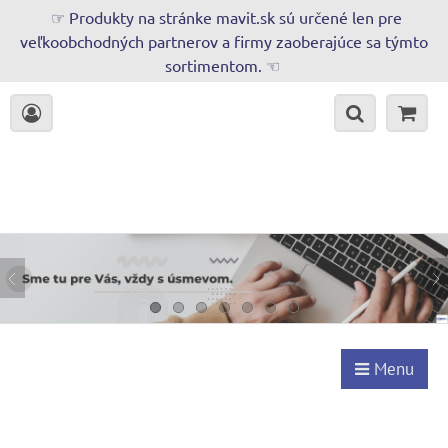
☞ Produkty na stránke mavit.sk sú určené len pre
veľkoobchodných partnerov a firmy zaoberajúce sa týmto
sortimentom. ☜
Menu