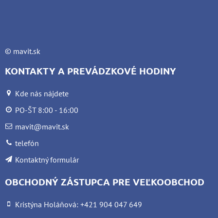
©
mavit.sk
KONTAKTY A PREVÁDZKOVÉ HODINY
Kde nás nájdete
PO-ŠT 8:00 - 16:00
mavit@mavit.sk
telefón
Kontaktný formulár
OBCHODNÝ ZÁSTUPCA PRE VEĽKOOBCHOD
Kristýna Holáňová: +421 904 047 649