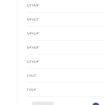
1/2"x3/8"
3/4"x1/2"
3/4"x1/4"
3/4"x3/8"
1/2"x1/4"
1"x1/2"
1"x3/4"