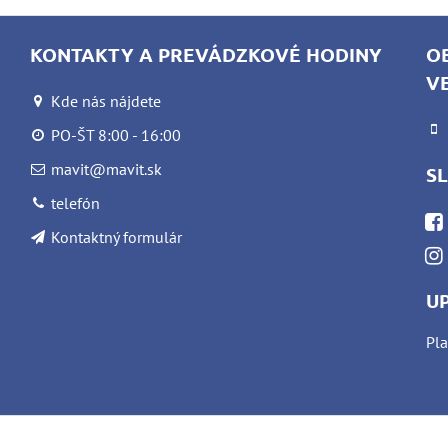
KONTAKTY A PREVÁDZKOVÉ HODINY
O
V
Kde nás nájdete
PO-ŠT 8:00 - 16:00
mavit@mavit.sk
S
telefón
Kontaktný formulár
U
Pla