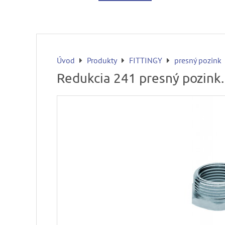
Úvod
Produkty
FITTINGY
presný pozink
Redukcia 241 presný pozink.