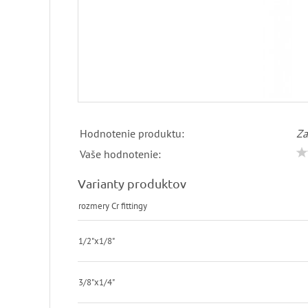
Hodnotenie produktu:
Za
Vaše hodnotenie:
Varianty produktov
rozmery Cr fittingy
1/2"x1/8"
3/8"x1/4"