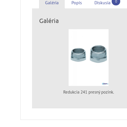
0
Galéria
Popis
Diskusia
Galéria
Redukcia 241 presný pozink.