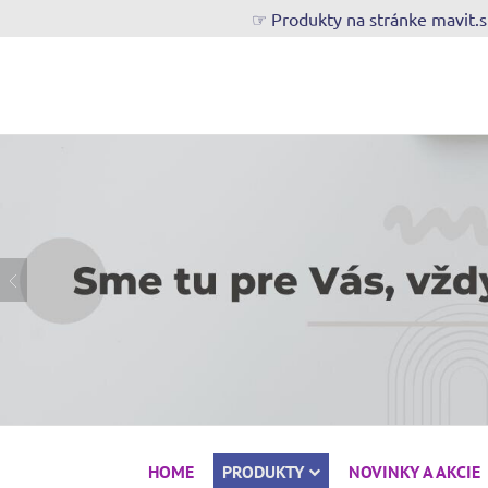
☞ Produkty na stránke mavit.
HOME
PRODUKTY
NOVINKY A AKCIE