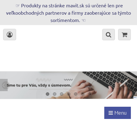
☞ Produkty na stránke mavit.sk sú určené len pre
veľkoobchodných partnerov a firmy zaoberajúce sa týmto
sortimentom. ☜
Menu