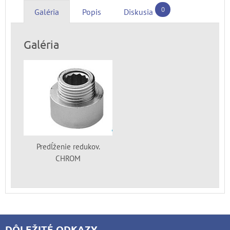
0
Galéria
Popis
Diskusia
Galéria
Predĺženie redukov.
CHROM
DÔLEŽITÉ ODKAZY