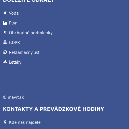
Voda
Plyn
Obchodné podmienky
GDPR
Reklamačný list
Letáky
©
mavit.sk
KONTAKTY A PREVÁDZKOVÉ HODINY
Kde nás nájdete