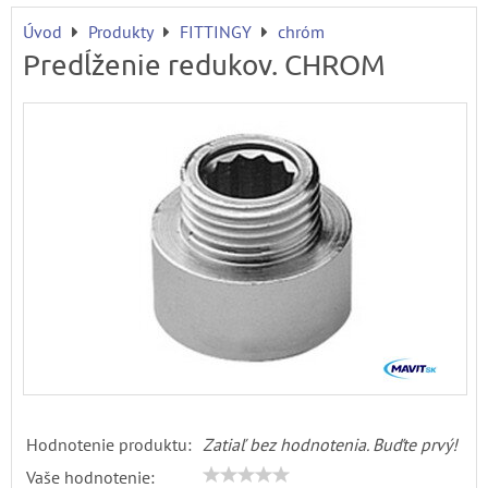
Úvod
Produkty
FITTINGY
chróm
Predĺženie redukov. CHROM
Hodnotenie produktu:
Zatiaľ bez hodnotenia. Buďte prvý!
Vaše hodnotenie: