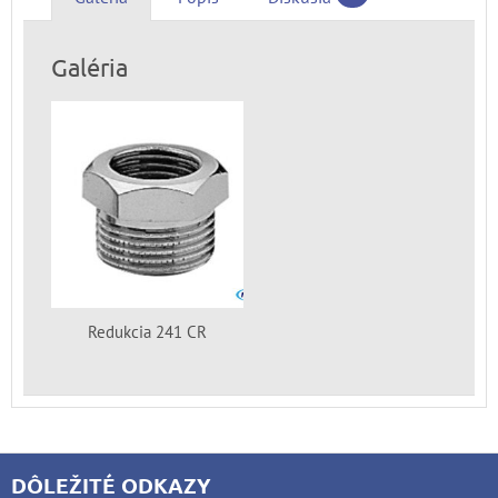
Galéria
Redukcia 241 CR
DÔLEŽITÉ ODKAZY