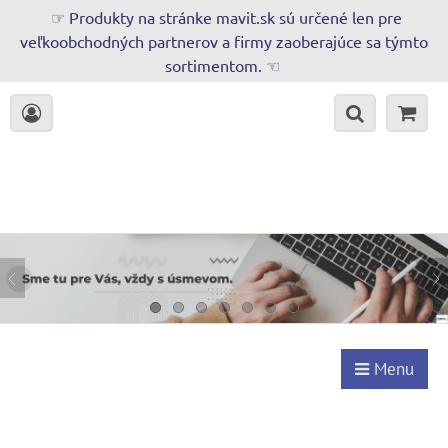
☞ Produkty na stránke mavit.sk sú určené len pre
veľkoobchodných partnerov a firmy zaoberajúce sa týmto
sortimentom. ☜
Menu