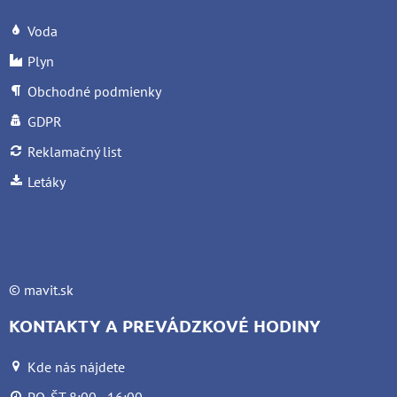
Voda
Plyn
Obchodné podmienky
GDPR
Reklamačný list
Letáky
©
mavit.sk
KONTAKTY A PREVÁDZKOVÉ HODINY
Kde nás nájdete
PO-ŠT 8:00 - 16:00