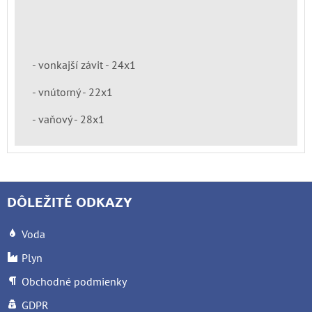
- vonkajší závit - 24x1
- vnútorný - 22x1
- vaňový - 28x1
DÔLEŽITÉ ODKAZY
Voda
Plyn
Obchodné podmienky
GDPR