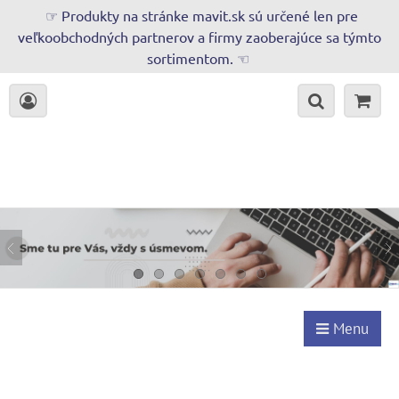
☞ Produkty na stránke mavit.sk sú určené len pre
veľkoobchodných partnerov a firmy zaoberajúce sa týmto
sortimentom. ☜
Menu