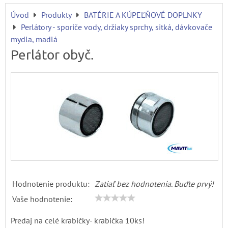
Úvod
Produkty
BATÉRIE A KÚPEĽŇOVÉ DOPLNKY
Perlátory - sporiče vody, držiaky sprchy, sitká, dávkovače
mydla, madlá
Perlátor obyč.
Hodnotenie produktu:
Zatiaľ bez hodnotenia. Buďte prvý!
Vaše hodnotenie:
Predaj na celé krabičky- krabička 10ks!