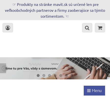
☞ Produkty na stránke mavit.sk sú určené len pre
veľkoobchodných partnerov a firmy zaoberajúce sa týmto
sortimentom. ☜
Menu