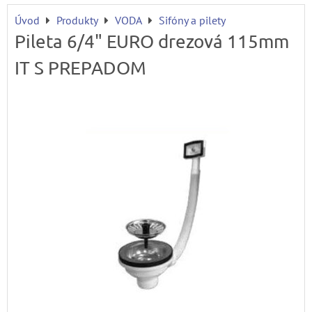
Úvod
Produkty
VODA
Sifóny a pilety
Pileta 6/4" EURO drezová 115mm
IT S PREPADOM