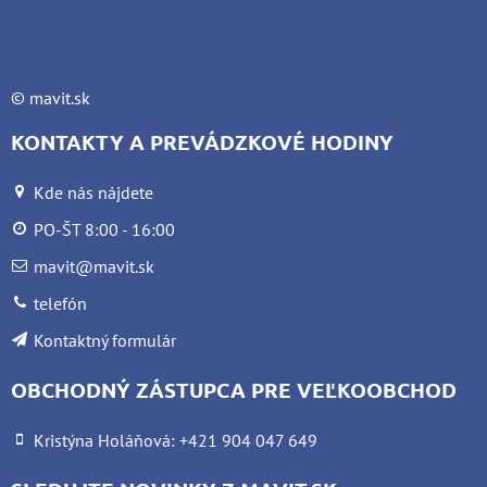
©
mavit.sk
KONTAKTY A PREVÁDZKOVÉ HODINY
Kde nás nájdete
PO-ŠT 8:00 - 16:00
mavit@mavit.sk
telefón
Kontaktný formulár
OBCHODNÝ ZÁSTUPCA PRE VEĽKOOBCHOD
Kristýna Holáňová: +421 904 047 649