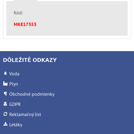
Kód:
MKE17353
DÔLEŽITÉ ODKAZY
Voda
Plyn
Obchodné podmienky
GDPR
Reklamačný list
Letáky