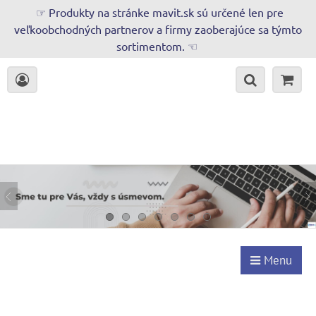
☞ Produkty na stránke mavit.sk sú určené len pre
veľkoobchodných partnerov a firmy zaoberajúce sa týmto
sortimentom. ☜
Menu