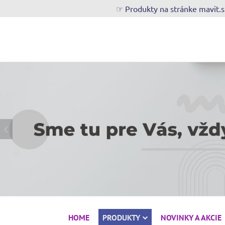
☞ Produkty na stránke mavit.
HOME
PRODUKTY
NOVINKY A AKCIE