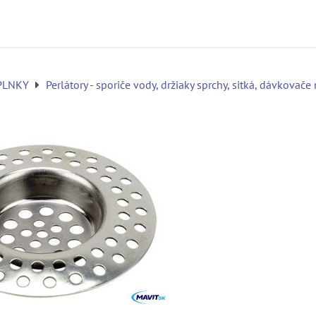
PLNKY
Perlátory - sporiče vody, držiaky sprchy, sitká, dávkovač