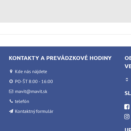
KONTAKTY A PREVÁDZKOVÉ HODINY
O
V
Kde nás nájdete
PO-ŠT 8:00 - 16:00
mavit@mavit.sk
S
telefón
Kontaktný formulár
U