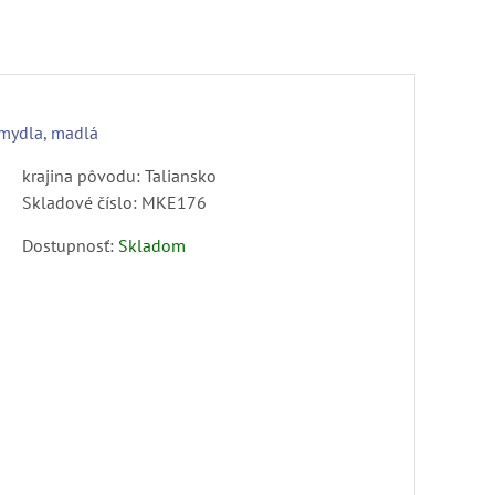
e mydla, madlá
krajina pôvodu: Taliansko
Skladové číslo:
MKE176
Dostupnosť:
Skladom