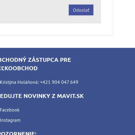
Odoslať
BCHODNÝ ZÁSTUPCA PRE
EĽKOOBCHOD
Kristýna Holáňová: +421 904 047 649
LEDUJTE NOVINKY Z MAVIT.SK
Facebook
Instagram
POZORNENIE: