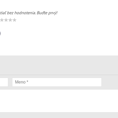
tiaľ bez hodnotenia. Buďte prvý!
il