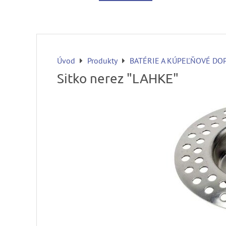
Úvod
Produkty
BATÉRIE A KÚPEĽŇOVÉ DO
Sitko nerez "LAHKE"