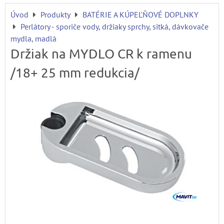
Úvod
Produkty
BATÉRIE A KÚPEĽŇOVÉ DOPLNKY
Perlátory - sporiče vody, držiaky sprchy, sitká, dávkovače
mydla, madlá
Držiak na MYDLO CR k ramenu
/18+ 25 mm redukcia/