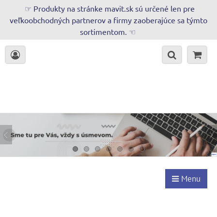
☞ Produkty na stránke mavit.sk sú určené len pre
veľkoobchodných partnerov a firmy zaoberajúce sa týmto
sortimentom. ☜
Menu