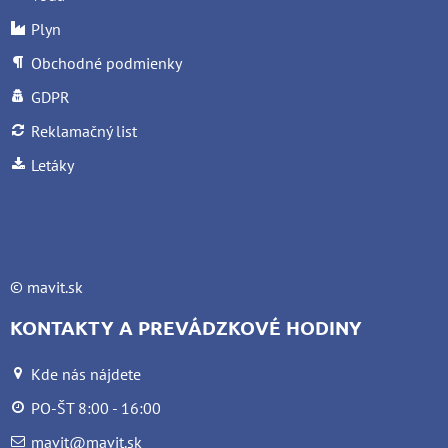
Plyn
Obchodné podmienky
GDPR
Reklamačný list
Letáky
©
mavit.sk
KONTAKTY A PREVÁDZKOVÉ HODINY
Kde nás nájdete
PO-ŠT 8:00 - 16:00
mavit@mavit.sk