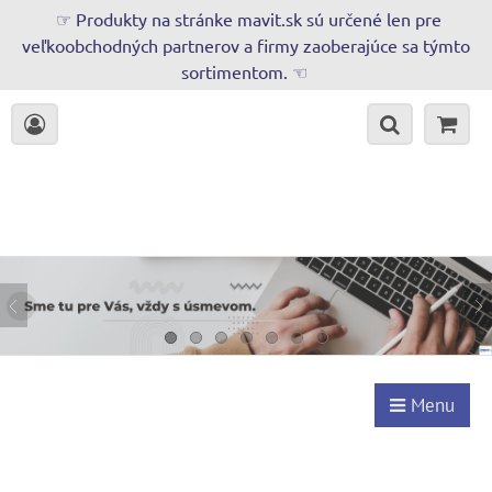
☞ Produkty na stránke mavit.sk sú určené len pre
veľkoobchodných partnerov a firmy zaoberajúce sa týmto
sortimentom. ☜
Menu