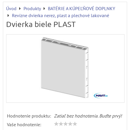
Úvod
Produkty
BATÉRIE A KÚPEĽŇOVÉ DOPLNKY
Revízne dvierka nerez, plast a plechové lakované
Dvierka biele PLAST
Hodnotenie produktu:
Zatiaľ bez hodnotenia. Buďte prvý!
Vaše hodnotenie: