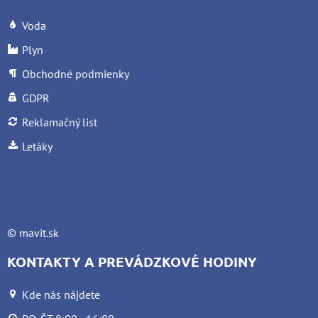
Voda
Plyn
Obchodné podmienky
GDPR
Reklamačný list
Letáky
©
mavit.sk
KONTAKTY A PREVÁDZKOVÉ HODINY
Kde nás nájdete