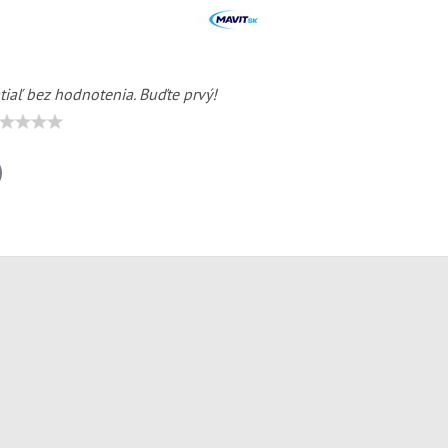
tiaľ bez hodnotenia. Buďte prvý!
il