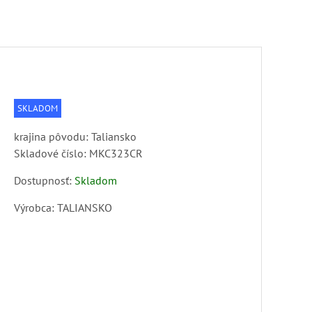
SKLADOM
krajina pôvodu: Taliansko
Skladové číslo:
MKC323CR
Dostupnosť:
Skladom
Výrobca:
TALIANSKO