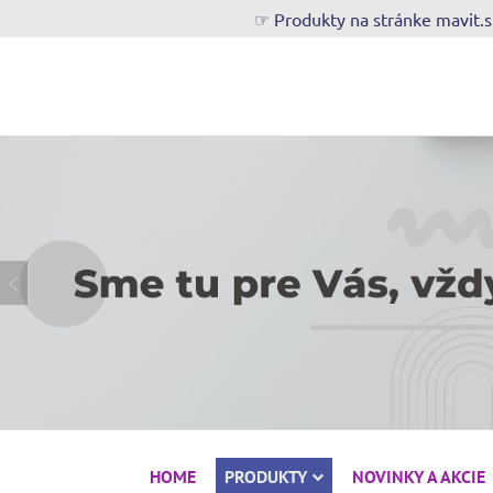
☞ Produkty na stránke mavit.
HOME
PRODUKTY
NOVINKY A AKCIE