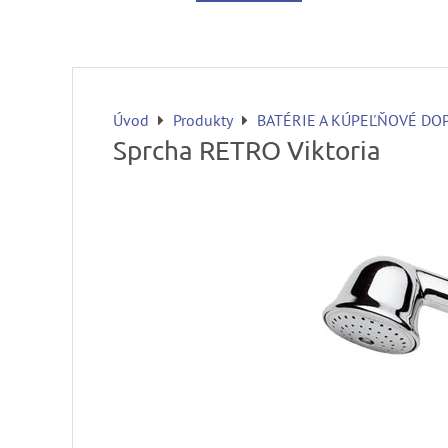
Úvod
Produkty
BATÉRIE A KÚPEĽŇOVÉ DO
Sprcha RETRO Viktoria