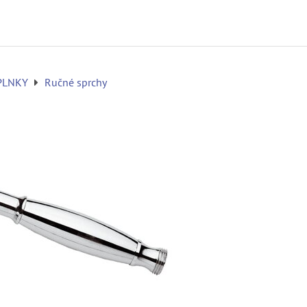
PLNKY
Ručné sprchy