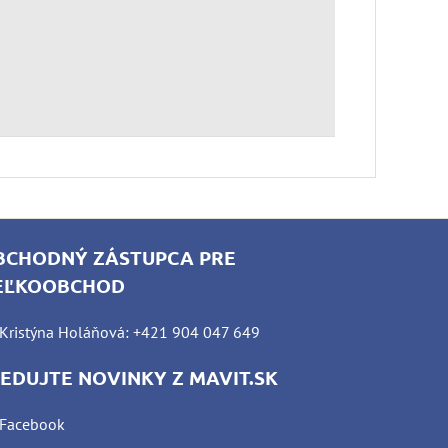
BCHODNÝ ZÁSTUPCA PRE
EĽKOOBCHOD
Kristýna Holáňová: +421 904 047 649
LEDUJTE NOVINKY Z MAVIT.SK
Facebook