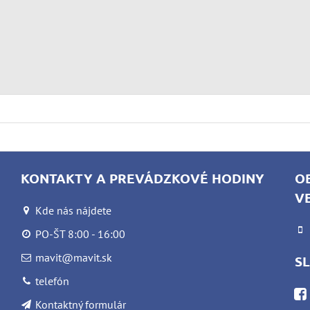
KONTAKTY A PREVÁDZKOVÉ HODINY
O
V
Kde nás nájdete
PO-ŠT 8:00 - 16:00
mavit@mavit.sk
S
telefón
Kontaktný formulár