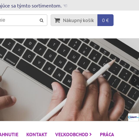
rajúce sa týmto sortimentom. ☜
Nákupný košík
0 €
IAHNUTIE
KONTAKT
VEĽKOOBCHOD
PRÁCA