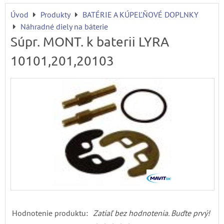
Úvod
Produkty
BATÉRIE A KÚPEĽŇOVÉ DOPLNKY
Náhradné diely na báterie
Súpr. MONT. k baterii LYRA
10101,201,20103
Hodnotenie produktu:
Zatiaľ bez hodnotenia. Buďte prvý!