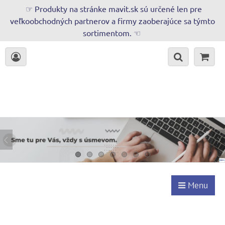
☞ Produkty na stránke mavit.sk sú určené len pre
veľkoobchodných partnerov a firmy zaoberajúce sa týmto
sortimentom. ☜
Menu