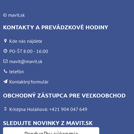
©
mavit.sk
KONTAKTY A PREVÁDZKOVÉ HODINY
Kde nás nájdete
PO-ŠT 8:00 - 16:00
mavit@mavit.sk
telefón
Kontaktný formulár
OBCHODNÝ ZÁSTUPCA PRE VEĽKOOBCHOD
Kristýna Holáňová: +421 904 047 649
SLEDUJTE NOVINKY Z MAVIT.SK
Predvoľby súkromia