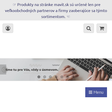
☞ Produkty na stránke mavit.sk sú určené len pre
veľkoobchodných partnerov a firmy zaoberajúce sa týmto
sortimentom. ☜
Menu