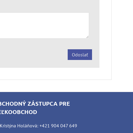
Odoslať
BCHODNÝ ZÁSTUPCA PRE
EĽKOOBCHOD
Kristýna Holáňová: +421 904 047 649