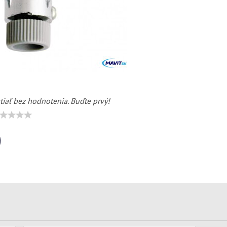
tiaľ bez hodnotenia. Buďte prvý!
il