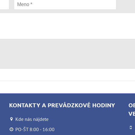
KONTAKTY A PREVÁDZKOVÉ HODINY
O
V
Kde nás nájdete
PO-ŠT 8:00 - 16:00