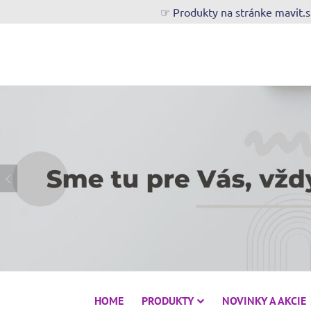
☞ Produkty na stránke mavit.
HOME
PRODUKTY
NOVINKY A AKCIE