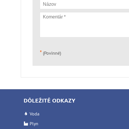
*
(Povinné)
DÔLEŽITÉ ODKAZY
Voda
Plyn