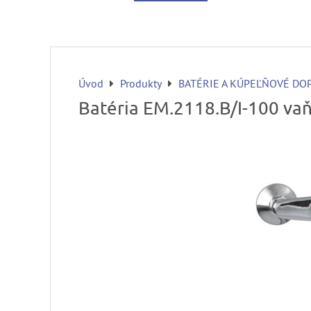
Úvod
Produkty
BATÉRIE A KÚPEĽŇOVÉ DO
Batéria EM.2118.B/I-100 va