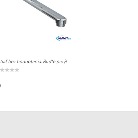
tiaľ bez hodnotenia. Buďte prvý!
il