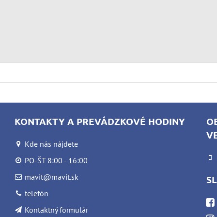
KONTAKTY A PREVÁDZKOVÉ HODINY
O
V
Kde nás nájdete
PO-ŠT 8:00 - 16:00
mavit@mavit.sk
S
telefón
Kontaktný formulár