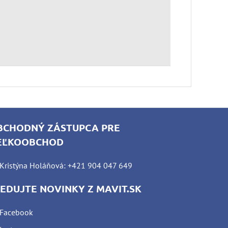
BCHODNÝ ZÁSTUPCA PRE
EĽKOOBCHOD
Kristýna Holáňová: +421 904 047 649
LEDUJTE NOVINKY Z MAVIT.SK
Facebook