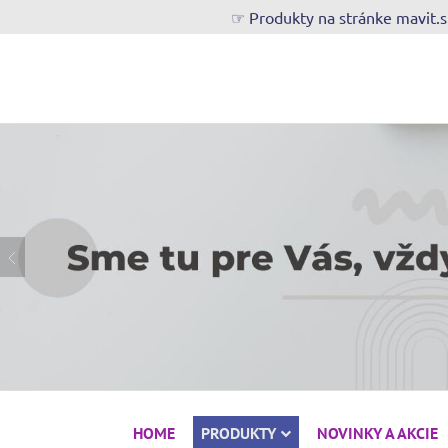
☞ Produkty na stránke mavit.
HOME
PRODUKTY
NOVINKY A AKCIE