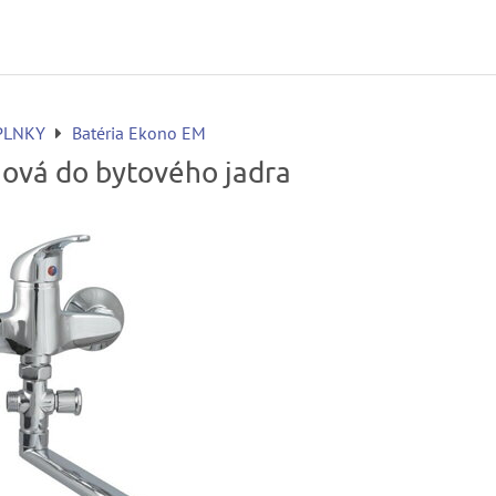
PLNKY
Batéria Ekono EM
ňová do bytového jadra