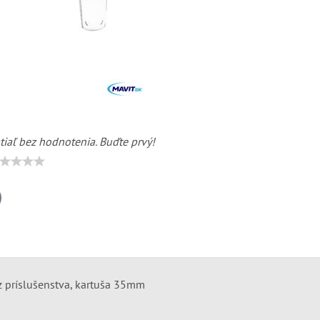
tiaľ bez hodnotenia. Buďte prvý!
il
z príslušenstva, kartuša 35mm