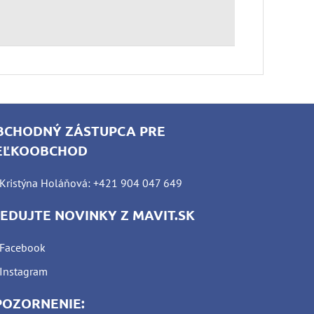
BCHODNÝ ZÁSTUPCA PRE
EĽKOOBCHOD
Kristýna Holáňová: +421 904 047 649
LEDUJTE NOVINKY Z MAVIT.SK
Facebook
Instagram
POZORNENIE: