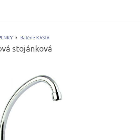
PLNKY
Batérie KASIA
ová stojánková