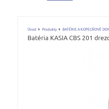
Úvod
Produkty
BATÉRIE A KÚPEĽŇOVÉ DO
Batéria KASIA CBS 201 drez