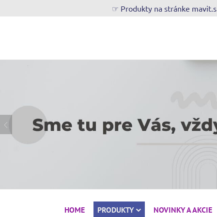
☞ Produkty na stránke mavit.
HOME
PRODUKTY
NOVINKY A AKCIE