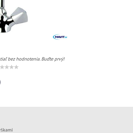
tiaľ bez hodnotenia. Buďte prvý!
il
vrškami