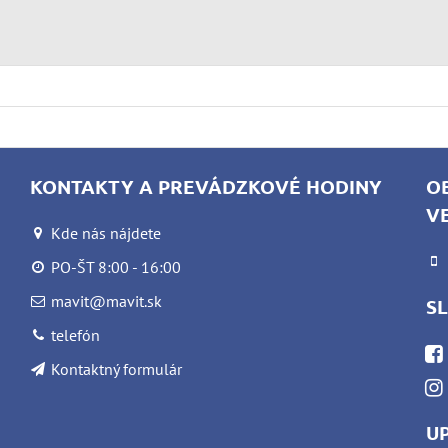
KONTAKTY A PREVÁDZKOVÉ HODINY
O
V
Kde nás nájdete
PO-ŠT 8:00 - 16:00
mavit@mavit.sk
S
telefón
Kontaktný formulár
U