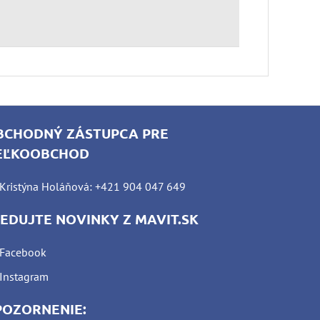
BCHODNÝ ZÁSTUPCA PRE
EĽKOOBCHOD
Kristýna Holáňová: +421 904 047 649
LEDUJTE NOVINKY Z MAVIT.SK
Facebook
Instagram
POZORNENIE: