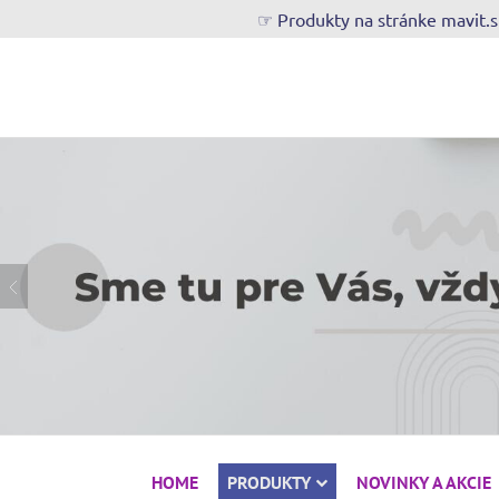
☞ Produkty na stránke mavit.
HOME
PRODUKTY
NOVINKY A AKCIE