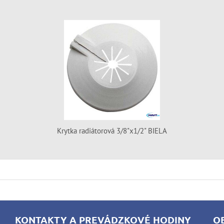
Krytka radiátorová 3/8"x1/2" BIELA
KONTAKTY A PREVÁDZKOVÉ HODINY
O