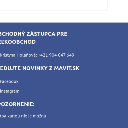
BCHODNÝ ZÁSTUPCA PRE
EĽKOOBCHOD
Kristýna Holáňová: +421 904 047 649
LEDUJTE NOVINKY Z MAVIT.SK
Facebook
Instagram
POZORNENIE:
tba kartou nie je možná