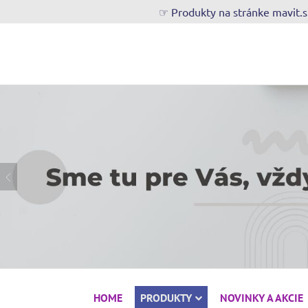
☞ Produkty na stránke mavit.
HOME
PRODUKTY
NOVINKY A AKCIE