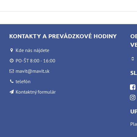
KONTAKTY A PREVÁDZKOVÉ HODINY
O
V
Kde nás nájdete
PO-ŠT 8:00 - 16:00
mavit@mavit.sk
S
telefón
Kontaktný formulár
U
Pla