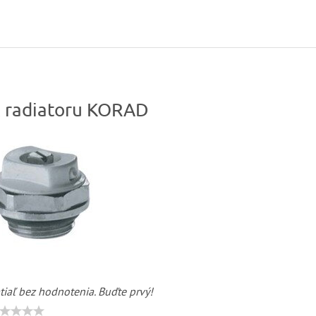
k radiatoru KORAD
tiaľ bez hodnotenia. Buďte prvý!