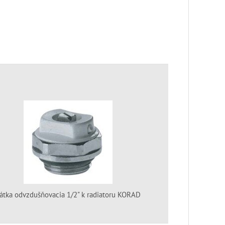
átka odvzdušňovacia 1/2" k radiatoru KORAD