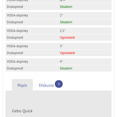
Skladom
2"
Skladom
2,5"
Vypredané
3"
Vypredané
4"
Skladom
0
Popis
Diskusia
Gebo Quick