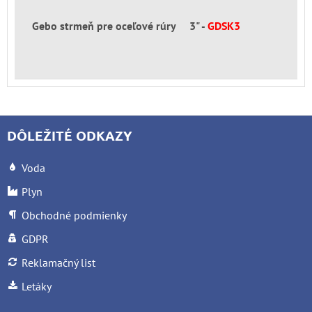
Gebo strmeň pre oceľové rúry 3" -
GDSK3
DÔLEŽITÉ ODKAZY
Voda
Plyn
Obchodné podmienky
GDPR
Reklamačný list
Letáky