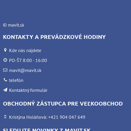
©
mavit.sk
KONTAKTY A PREVÁDZKOVÉ HODINY
Kde nás nájdete
PO-ŠT 8:00 - 16:00
mavit@mavit.sk
telefón
Kontaktný formulár
OBCHODNÝ ZÁSTUPCA PRE VEĽKOOBCHOD
Kristýna Holáňová: +421 904 047 649
SLEDUJTE NOVINKY Z MAVIT.SK