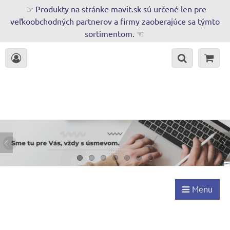
☞ Produkty na stránke mavit.sk sú určené len pre
veľkoobchodných partnerov a firmy zaoberajúce sa týmto
sortimentom. ☜
Menu