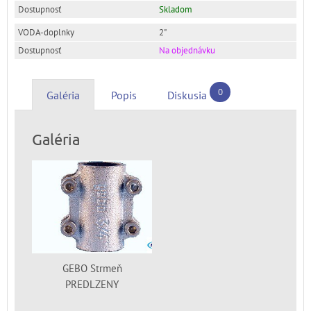
Skladom
2"
Na objednávku
0
Galéria
Popis
Diskusia
Galéria
GEBO Strmeň
PREDLZENY