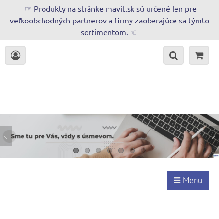
☞ Produkty na stránke mavit.sk sú určené len pre
veľkoobchodných partnerov a firmy zaoberajúce sa týmto
sortimentom. ☜
Menu