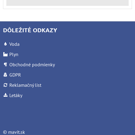
DÔLEŽITÉ ODKAZY
Voda
Plyn
Obchodné podmienky
GDPR
Reklamačný list
Letáky
©
mavit.sk