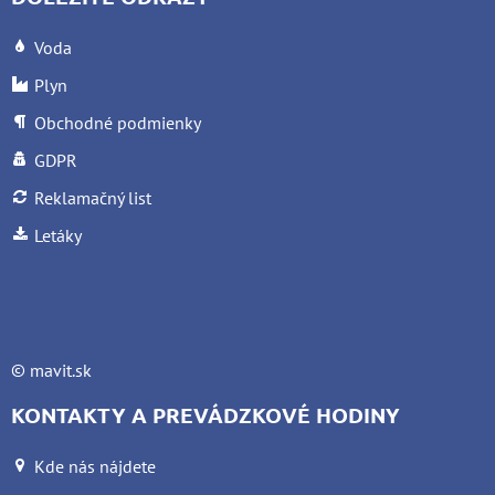
Voda
Plyn
Obchodné podmienky
GDPR
Reklamačný list
Letáky
©
mavit.sk
KONTAKTY A PREVÁDZKOVÉ HODINY
Kde nás nájdete