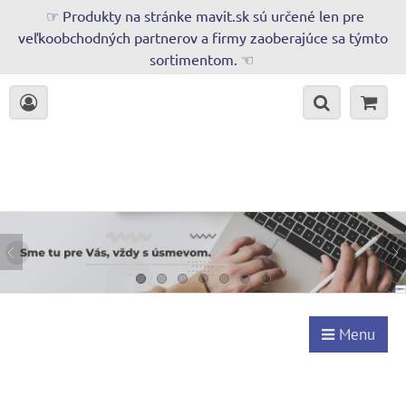
☞ Produkty na stránke mavit.sk sú určené len pre
veľkoobchodných partnerov a firmy zaoberajúce sa týmto
sortimentom. ☜
Menu