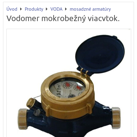
Úvod
Produkty
VODA
mosadzné armatúry
Vodomer mokrobežný viacvtok.