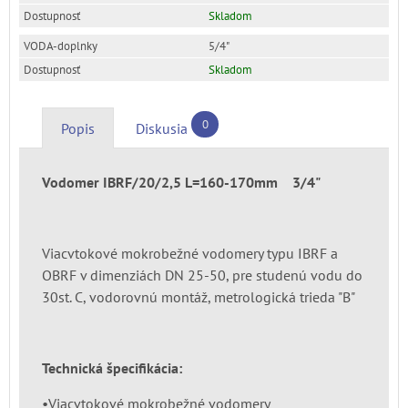
Skladom
5/4"
Skladom
0
Popis
Diskusia
Vodomer IBRF/20/2,5 L=160-170mm 3/4"
Viacvtokové mokrobežné vodomery typu IBRF a
OBRF v dimenziách DN 25-50, pre studenú vodu do
30st. C, vodorovnú montáž, metrologická trieda "B"
Technická špecifikácia:
•Viacvtokové mokrobežné vodomery