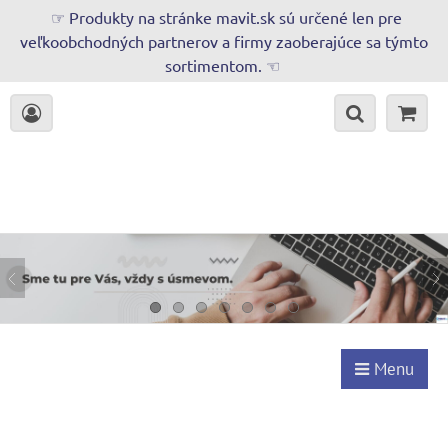
☞ Produkty na stránke mavit.sk sú určené len pre
veľkoobchodných partnerov a firmy zaoberajúce sa týmto
sortimentom. ☜
Menu