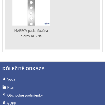
MARROY páska fixačná
dierov.-ROVNá
DÔLEŽITÉ ODKAZY
Voda
Plyn
Obchodné podmienky
GDPR