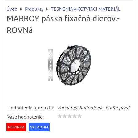
Úvod
Produkty
TESNENIA A KOTVIACI MATERIÁL
MARROY páska fixačná dierov.-
ROVNá
Hodnotenie produktu:
Zatiaľ bez hodnotenia. Buďte prvý!
Vaše hodnotenie:
NOVINKA
SKLADOM