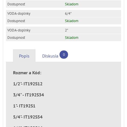
Skladom
6/4"
Skladom
2"
Skladom
0
Popis
Diskusia
Rozmer a
Kód:
1/2"- IT192S12
3/4" - IT192S34
1"- IT192S1
5/4"- IT192S54