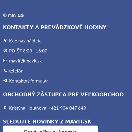
©
mavit.sk
KONTAKTY A PREVÁDZKOVÉ HODINY
Kde nás nájdete
PO-ŠT 8:00 - 16:00
mavit@mavit.sk
telefón
Kontaktný formulár
OBCHODNÝ ZÁSTUPCA PRE VEĽKOOBCHOD
Kristýna Holáňová: +421 904 047 649
SLEDUJTE NOVINKY Z MAVIT.SK
Predvoľby súkromia