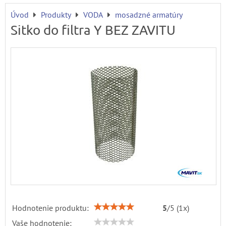
Úvod
Produkty
VODA
mosadzné armatúry
Sitko do filtra Y BEZ ZAVITU
Hodnotenie produktu:
5
/
5
(
1
x)
Vaše hodnotenie: