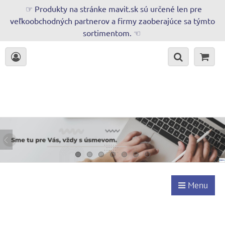
☞ Produkty na stránke mavit.sk sú určené len pre
veľkoobchodných partnerov a firmy zaoberajúce sa týmto
sortimentom. ☜
Menu