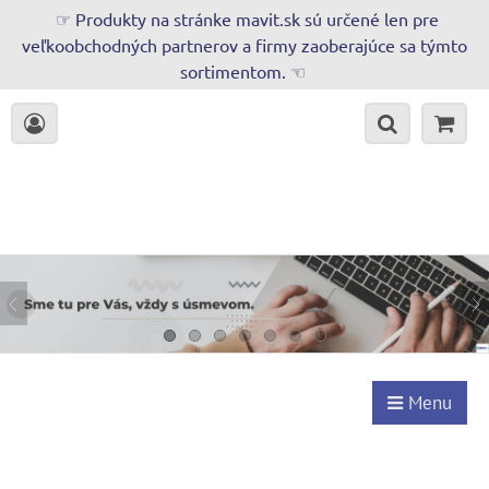
☞ Produkty na stránke mavit.sk sú určené len pre
veľkoobchodných partnerov a firmy zaoberajúce sa týmto
sortimentom. ☜
Menu