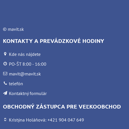
©
mavit.sk
KONTAKTY A PREVÁDZKOVÉ HODINY
Kde nás nájdete
PO-ŠT 8:00 - 16:00
mavit@mavit.sk
telefón
Kontaktný formulár
OBCHODNÝ ZÁSTUPCA PRE VEĽKOOBCHOD
Kristýna Holáňová: +421 904 047 649