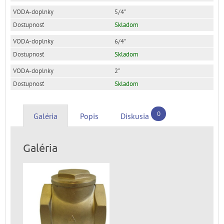
5/4"
Skladom
6/4"
Skladom
2"
Skladom
0
Galéria
Popis
Diskusia
Galéria