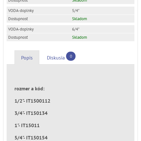
Skladom
5/4"
Skladom
6/4"
Skladom
0
Popis
Diskusia
rozmer a kód:
1/2"- IT1500112
3/4"- IT150134
1"- IT15011
5/4"- IT150154