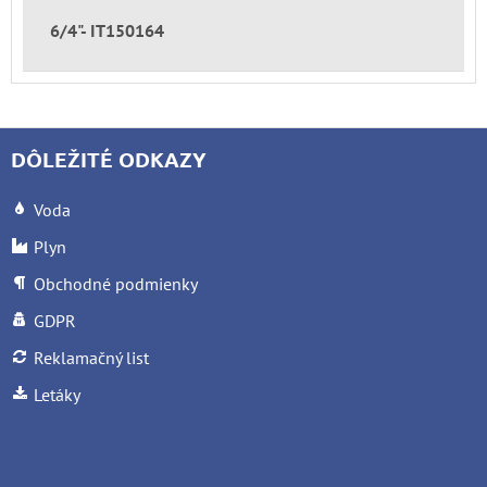
6/4"- IT150164
DÔLEŽITÉ ODKAZY
Voda
Plyn
Obchodné podmienky
GDPR
Reklamačný list
Letáky