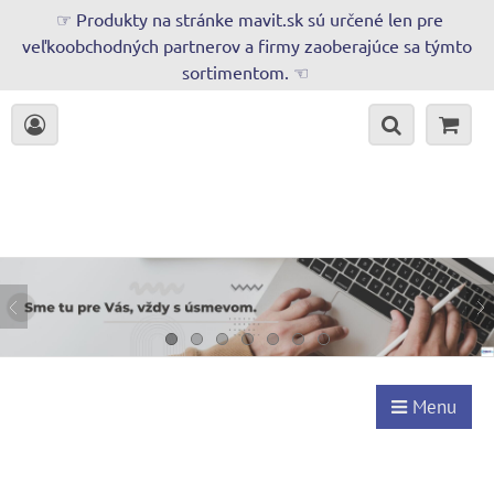
☞ Produkty na stránke mavit.sk sú určené len pre
veľkoobchodných partnerov a firmy zaoberajúce sa týmto
sortimentom. ☜
Menu