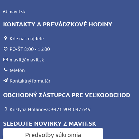
©
mavit.sk
KONTAKTY A PREVÁDZKOVÉ HODINY
Kde nás nájdete
PO-ŠT 8:00 - 16:00
mavit@mavit.sk
telefón
Kontaktný formulár
OBCHODNÝ ZÁSTUPCA PRE VEĽKOOBCHOD
Kristýna Holáňová: +421 904 047 649
SLEDUJTE NOVINKY Z MAVIT.SK
Predvoľby súkromia
Facebook