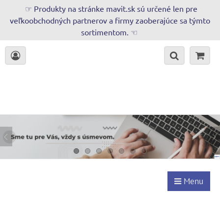
☞ Produkty na stránke mavit.sk sú určené len pre
veľkoobchodných partnerov a firmy zaoberajúce sa týmto
sortimentom. ☜
Menu