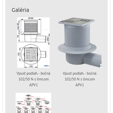
Galéria
Vpusť podlah. - bočná
Vpusť podlah. - bočná
102/50 N s límcom
102/50 N s límcom
APV1
APV1