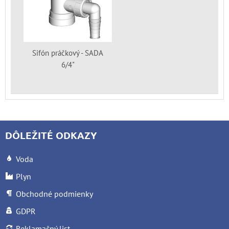
Sifón práčkový - SADA
6/4"
DÔLEŽITÉ ODKAZY
Voda
Plyn
Obchodné podmienky
GDPR
Reklamačný list