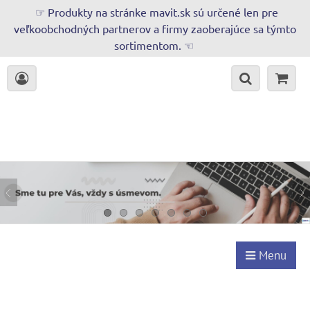
☞ Produkty na stránke mavit.sk sú určené len pre
veľkoobchodných partnerov a firmy zaoberajúce sa týmto
sortimentom. ☜
Menu