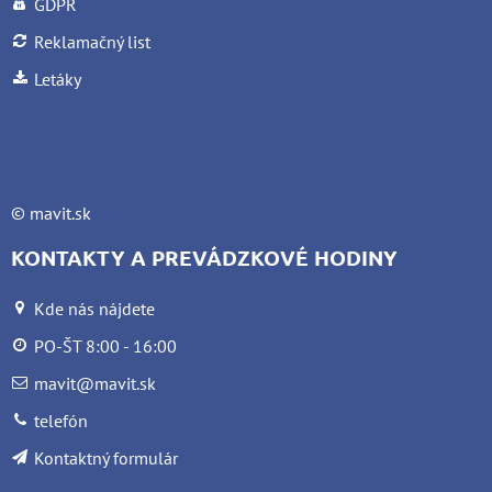
GDPR
Reklamačný list
Letáky
©
mavit.sk
KONTAKTY A PREVÁDZKOVÉ HODINY
Kde nás nájdete
PO-ŠT 8:00 - 16:00
mavit@mavit.sk
telefón
Kontaktný formulár