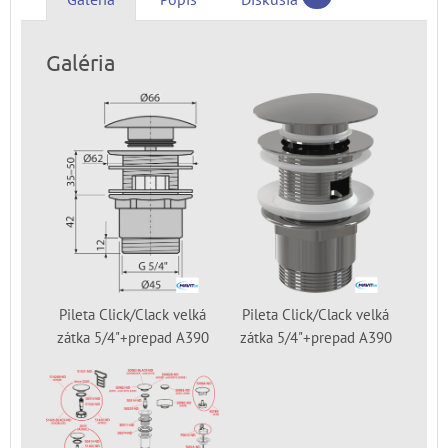
Galéria
Pileta Click/Clack velká
Pileta Click/Clack velká
zátka 5/4"+prepad A390
zátka 5/4"+prepad A390