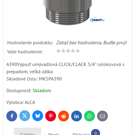
Hodnotenie produktu:
Zatiaľ bez hodnotenia. Buďte prvý!
Vaše hodnotenie:
A390Výpusť umývadlová CLICK/CLACK 5/4" celokovová s
prepadom, veľká zátka
Skladové číslo:
MKSPA390
Dostupnosť:
Skladom
Výrobca:
ALCA
Bluesky
Twitter
Facebook
Pinterest
Reddit
LinkedIn
WhatsApp
E-
mail
0
Galéria
Popis
Diskusia