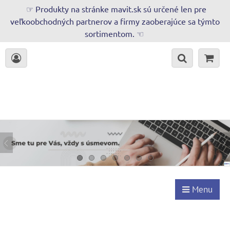
☞ Produkty na stránke mavit.sk sú určené len pre
veľkoobchodných partnerov a firmy zaoberajúce sa týmto
sortimentom. ☜
Menu