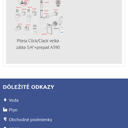
Pileta Click/Clack velká
zátka 5/4"+prepad A390
DÔLEŽITÉ ODKAZY
Voda
Plyn
Obchodné podmienky