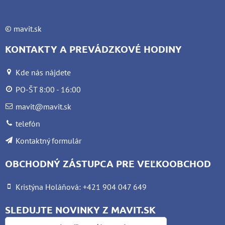
©
mavit.sk
KONTAKTY A PREVÁDZKOVÉ HODINY
Kde nás nájdete
PO-ŠT 8:00 - 16:00
mavit@mavit.sk
telefón
Kontaktný formulár
OBCHODNÝ ZÁSTUPCA PRE VEĽKOOBCHOD
Kristýna Holáňová: +421 904 047 649
SLEDUJTE NOVINKY Z MAVIT.SK