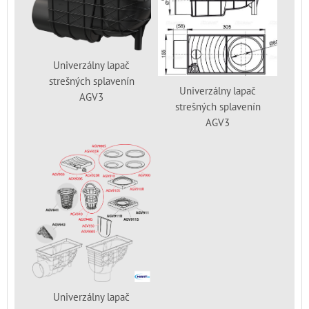
Univerzálny lapač
strešných splavenín
Univerzálny lapač
AGV3
strešných splavenín
AGV3
Univerzálny lapač