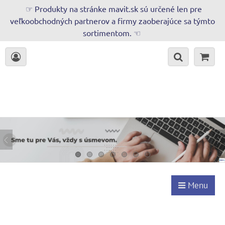
☞ Produkty na stránke mavit.sk sú určené len pre
veľkoobchodných partnerov a firmy zaoberajúce sa týmto
sortimentom. ☜
Menu