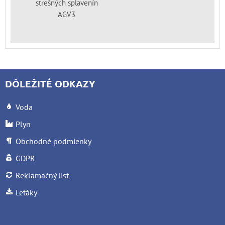
strešných splavenín
AGV3
DÔLEŽITÉ ODKAZY
Voda
Plyn
Obchodné podmienky
GDPR
Reklamačný list
Letáky