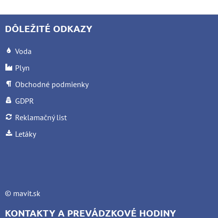
DÔLEŽITÉ ODKAZY
Voda
Plyn
Obchodné podmienky
GDPR
Reklamačný list
Letáky
©
mavit.sk
KONTAKTY A PREVÁDZKOVÉ HODINY