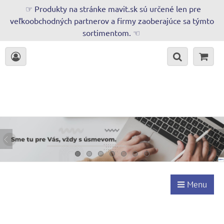
☞ Produkty na stránke mavit.sk sú určené len pre
veľkoobchodných partnerov a firmy zaoberajúce sa týmto
sortimentom. ☜
Menu