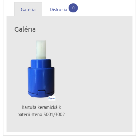
0
Galéria
Diskusia
Galéria
Kartuša keramická k
baterii steno 3001/3002