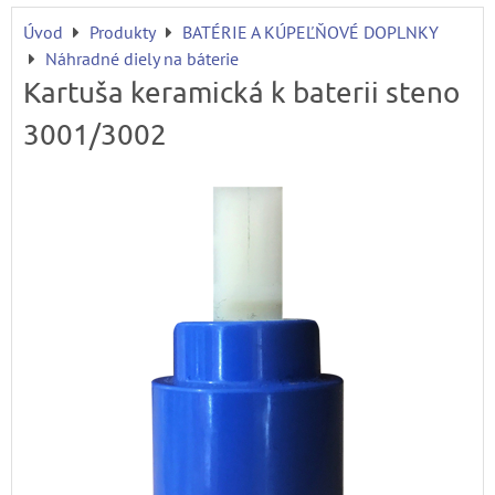
Úvod
Produkty
BATÉRIE A KÚPEĽŇOVÉ DOPLNKY
Náhradné diely na báterie
Kartuša keramická k baterii steno
3001/3002