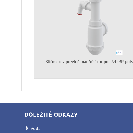
Sifón drez.prevleč.mat.6/4"+prípoj. A443P-pols
DÔLEŽITÉ ODKAZY
Voda