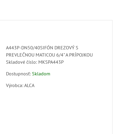
A443P-DN50/40SIFÓN DREZOVÝ S
PREVLEČNOU MATICOU 6/4" A PRÍPOJKOU
Skladové číslo:
MKSPA443P
Dostupnosť:
Skladom
Výrobca:
ALCA