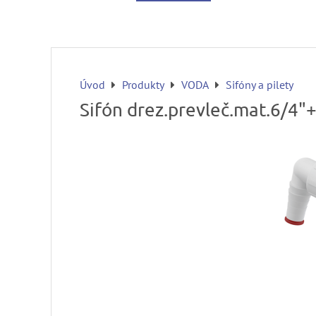
Úvod
Produkty
VODA
Sifóny a pilety
Sifón drez.prevleč.mat.6/4"