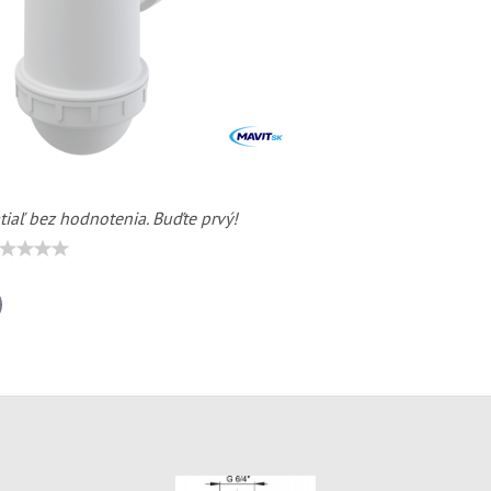
tiaľ bez hodnotenia. Buďte prvý!
il