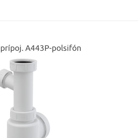
+prípoj. A443P-polsifón