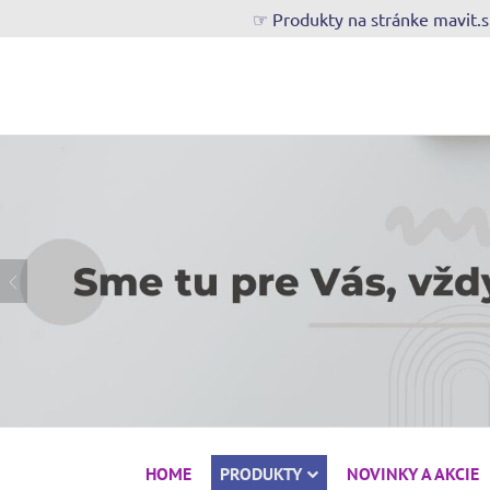
☞ Produkty na stránke mavit.
HOME
PRODUKTY
NOVINKY A AKCIE